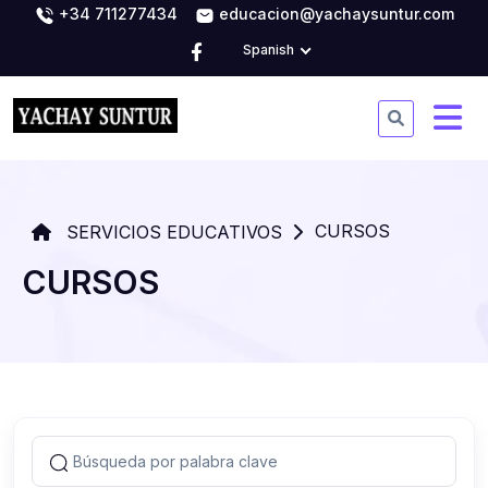
+34 711277434
educacion@yachaysuntur.com
Spanish
CURSOS
SERVICIOS EDUCATIVOS
CURSOS