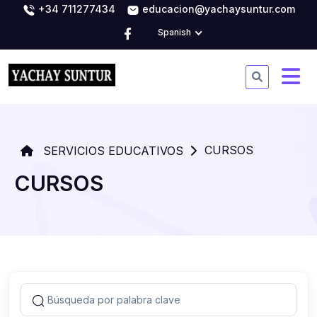
+34 711277434
educacion@yachaysuntur.com
Spanish
CURSOS
SERVICIOS EDUCATIVOS
CURSOS