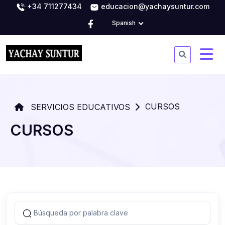
+34 711277434
educacion@yachaysuntur.com
Spanish
CURSOS
SERVICIOS EDUCATIVOS
CURSOS