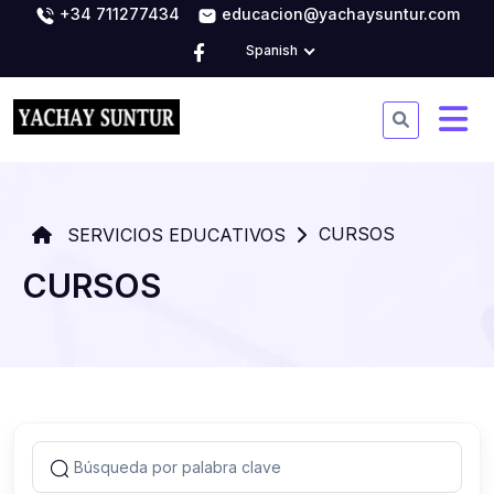
+34 711277434
educacion@yachaysuntur.com
Spanish
CURSOS
SERVICIOS EDUCATIVOS
CURSOS