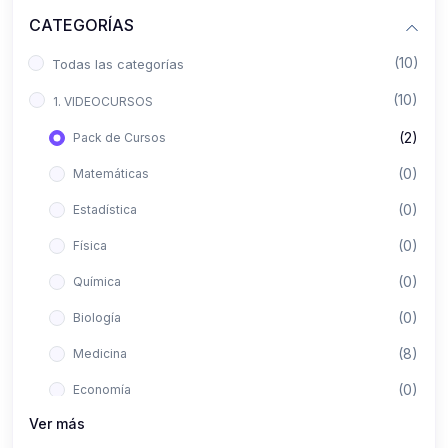
CATEGORÍAS
(10)
Todas las categorías
(10)
1. VIDEOCURSOS
(2)
Pack de Cursos
(0)
Matemáticas
(0)
Estadística
(0)
Física
(0)
Química
(0)
Biología
(8)
Medicina
(0)
Economía
Ver más
(0)
Derecho