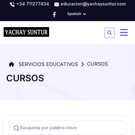
+34 711277434
educacion@yachaysuntur.com
Spanish
CURSOS
SERVICIOS EDUCATIVOS
CURSOS