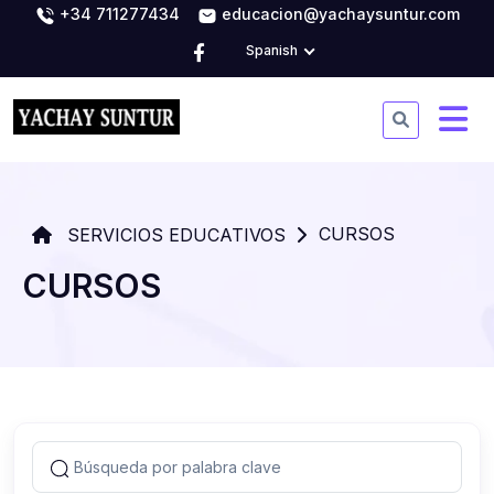
+34 711277434
educacion@yachaysuntur.com
Spanish
CURSOS
SERVICIOS EDUCATIVOS
CURSOS