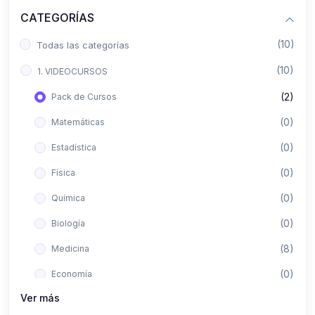
CATEGORÍAS
(10)
Todas las categorías
(10)
1. VIDEOCURSOS
(2)
Pack de Cursos
(0)
Matemáticas
(0)
Estadística
(0)
Física
(0)
Química
(0)
Biología
(8)
Medicina
(0)
Economía
Ver más
(0)
Derecho