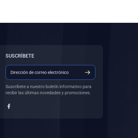
SUSCRÍBETE
Suscríbete a nuestro boletín informativo para
recibir las últimas novedades y promociones.