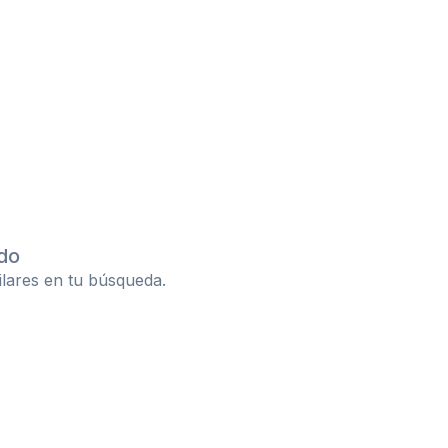
do
ilares en tu búsqueda.