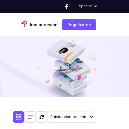
Spanish
0
Iniciar sesión
Registrarse
Publicación reciente