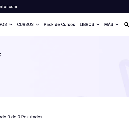
tur.com
VOS
CURSOS
Pack de Cursos
LIBROS
MÁS
S
ndo 0 de 0 Resultados