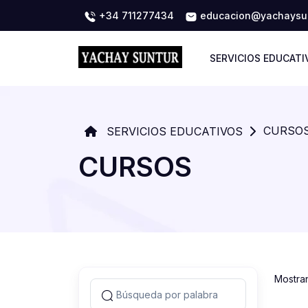
+34 711277434
educacion@yachaysun
SERVICIOS EDUCATI
CURSO
SERVICIOS EDUCATIVOS
CURSOS
Mostra