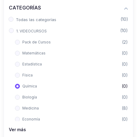
CATEGORÍAS
(10)
Todas las categorías
(10)
1. VIDEOCURSOS
(2)
Pack de Cursos
(0)
Matemáticas
(0)
Estadística
(0)
Física
(0)
Química
(0)
Biología
(8)
Medicina
(0)
Economía
Ver más
(0)
Derecho