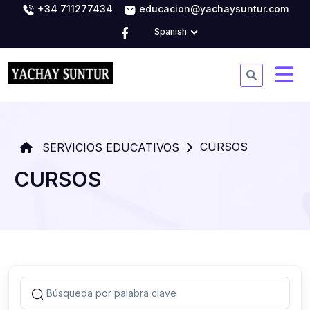
+34 711277434
educacion@yachaysuntur.com
Spanish
CURSOS
SERVICIOS EDUCATIVOS
CURSOS