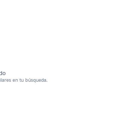
do
ilares en tu búsqueda.