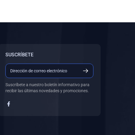
SUSCRÍBETE
Suscríbete a nuestro boletín informativo para
recibir las últimas novedades y promociones.