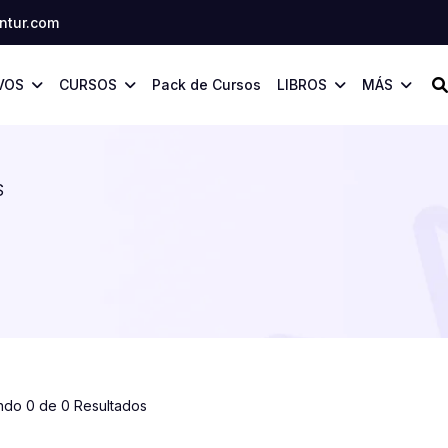
tur.com
VOS
CURSOS
Pack de Cursos
LIBROS
MÁS
S
ndo 0 de 0 Resultados