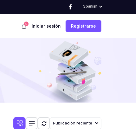
Spanish
0
Iniciar sesión
Registrarse
Publicación reciente