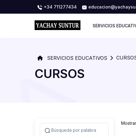
+34 711277434
educacion@yachaysun
SERVICIOS EDUCATI
CURSO
SERVICIOS EDUCATIVOS
CURSOS
Mostra