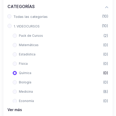
CATEGORÍAS
(10)
Todas las categorías
(10)
1. VIDEOCURSOS
(2)
Pack de Cursos
(0)
Matemáticas
(0)
Estadística
(0)
Física
(0)
Química
(0)
Biología
(8)
Medicina
(0)
Economía
Ver más
(0)
Derecho