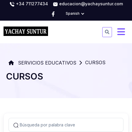
+34 711277434
educacion@yachaysuntur.com
Spanish
CURSOS
SERVICIOS EDUCATIVOS
CURSOS