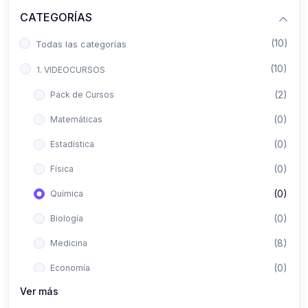
CATEGORÍAS
(10)
Todas las categorías
(10)
1. VIDEOCURSOS
(2)
Pack de Cursos
(0)
Matemáticas
(0)
Estadística
(0)
Física
(0)
Química
(0)
Biología
(8)
Medicina
(0)
Economía
Ver más
(0)
Derecho