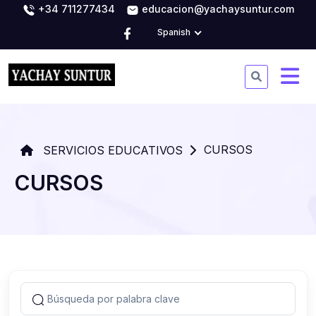
+34 711277434
educacion@yachaysuntur.com
Spanish
CURSOS
SERVICIOS EDUCATIVOS
CURSOS