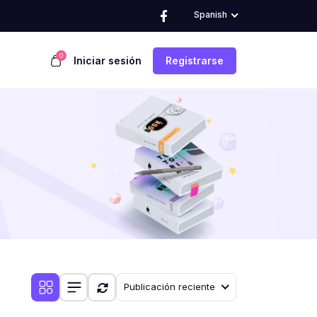
Spanish
0
Iniciar sesión
Registrarse
Publicación reciente