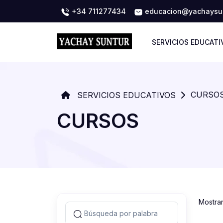
+34 711277434
educacion@yachaysun
SERVICIOS EDUCATI
CURSO
SERVICIOS EDUCATIVOS
CURSOS
Mostra