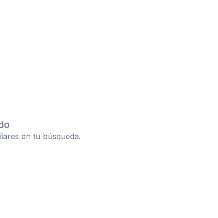
do
ilares en tu búsqueda.