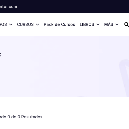
tur.com
VOS
CURSOS
Pack de Cursos
LIBROS
MÁS
S
ndo 0 de 0 Resultados