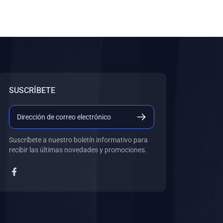
SUSCRÍBETE
Suscríbete a nuestro boletín informativo para
recibir las últimas novedades y promociones.