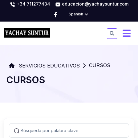
+34 711277434
educacion@yachaysuntur.com
Spanish
CURSOS
SERVICIOS EDUCATIVOS
CURSOS