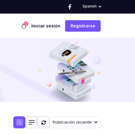
Spanish
0
Iniciar sesión
Registrarse
Publicación reciente