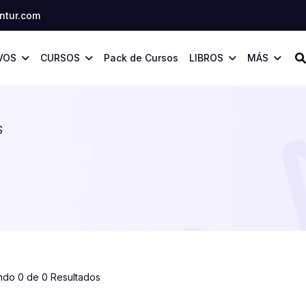
tur.com
VOS
CURSOS
Pack de Cursos
LIBROS
MÁS
S
ndo 0 de 0 Resultados