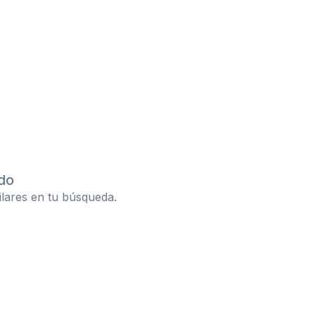
do
ilares en tu búsqueda.