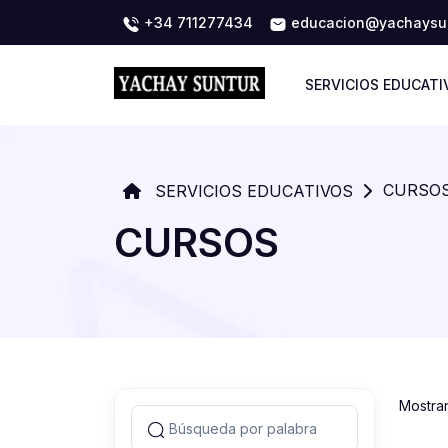
+34 711277434
educacion@yachaysun
SERVICIOS EDUCATI
CURSO
SERVICIOS EDUCATIVOS
CURSOS
Mostra