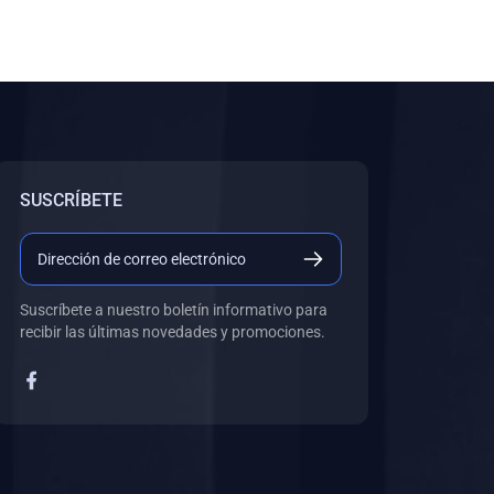
SUSCRÍBETE
Suscríbete a nuestro boletín informativo para
recibir las últimas novedades y promociones.