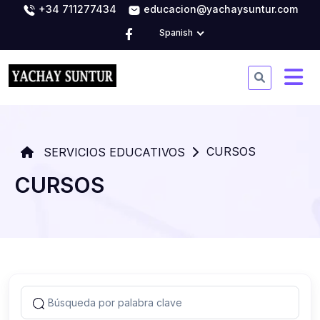
+34 711277434
educacion@yachaysuntur.com
Spanish
CURSOS
SERVICIOS EDUCATIVOS
CURSOS