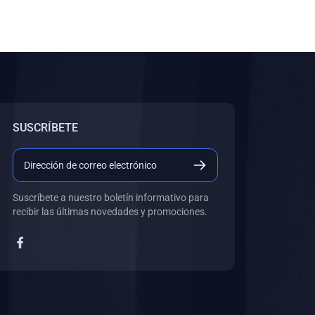
SUSCRÍBETE
Suscríbete a nuestro boletín informativo para
recibir las últimas novedades y promociones.