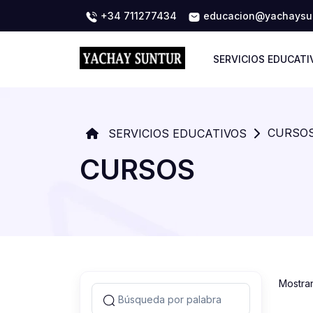
+34 711277434
educacion@yachaysun
SERVICIOS EDUCATI
CURSO
SERVICIOS EDUCATIVOS
CURSOS
Mostra