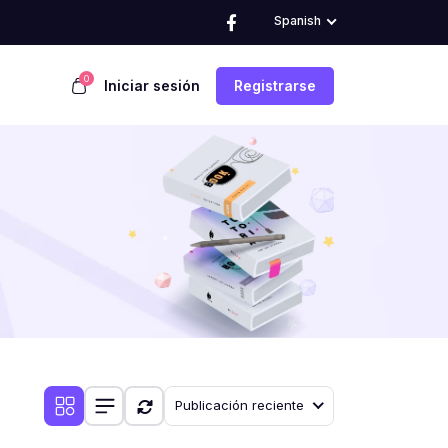
Spanish
0
Iniciar sesión
Registrarse
Publicación reciente