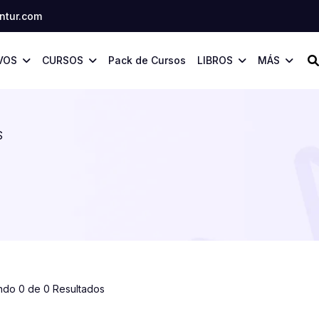
tur.com
VOS
CURSOS
Pack de Cursos
LIBROS
MÁS
S
ndo 0 de 0 Resultados