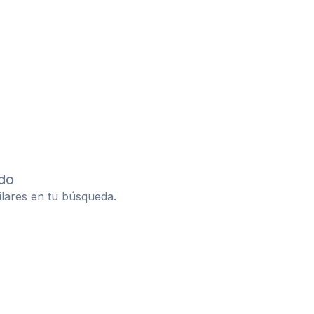
do
ilares en tu búsqueda.