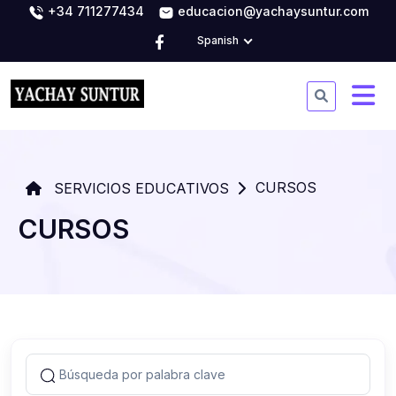
+34 711277434
educacion@yachaysuntur.com
Spanish
CURSOS
SERVICIOS EDUCATIVOS
CURSOS