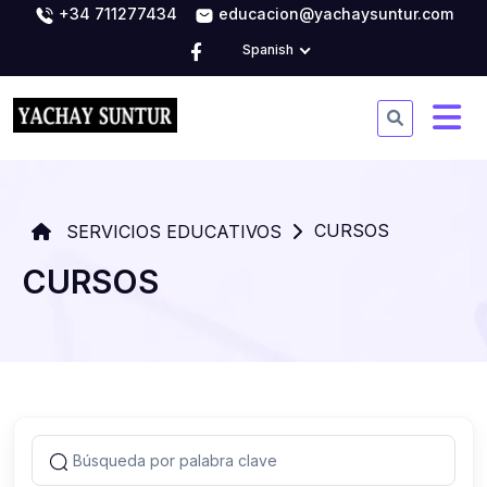
+34 711277434
educacion@yachaysuntur.com
Spanish
CURSOS
SERVICIOS EDUCATIVOS
CURSOS