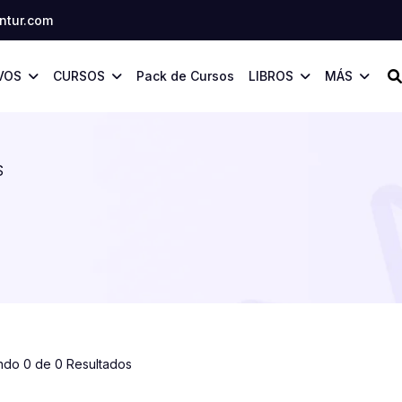
tur.com
VOS
CURSOS
Pack de Cursos
LIBROS
MÁS
S
ndo 0 de 0 Resultados