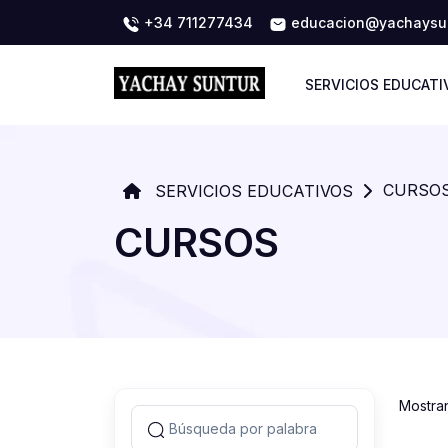
+34 711277434
educacion@yachaysun
SERVICIOS EDUCATI
CURSO
SERVICIOS EDUCATIVOS
CURSOS
Mostra