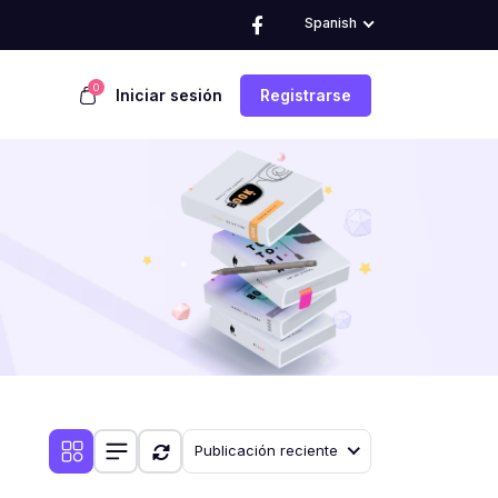
Spanish
0
Iniciar sesión
Registrarse
Publicación reciente