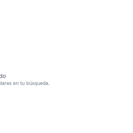
do
ilares en tu búsqueda.