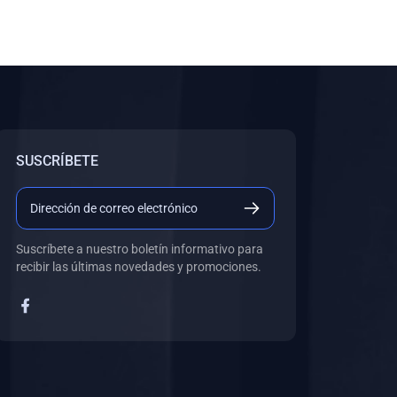
SUSCRÍBETE
Suscríbete a nuestro boletín informativo para
recibir las últimas novedades y promociones.