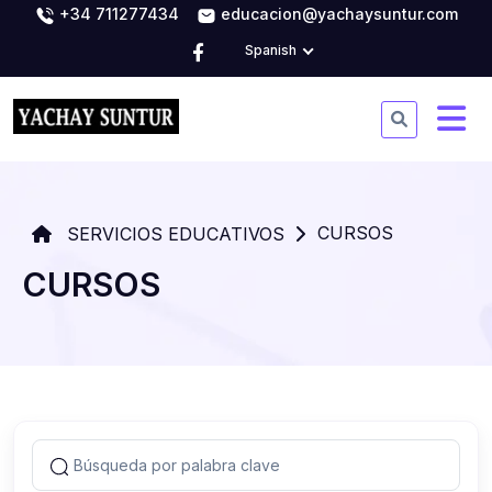
+34 711277434
educacion@yachaysuntur.com
Spanish
CURSOS
SERVICIOS EDUCATIVOS
CURSOS