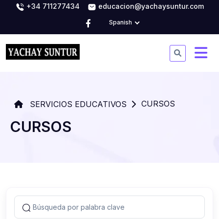
+34 711277434
educacion@yachaysuntur.com
Spanish
CURSOS
SERVICIOS EDUCATIVOS
CURSOS