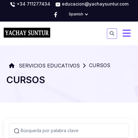
+34 711277434
educacion@yachaysuntur.com
Spanish
CURSOS
SERVICIOS EDUCATIVOS
CURSOS