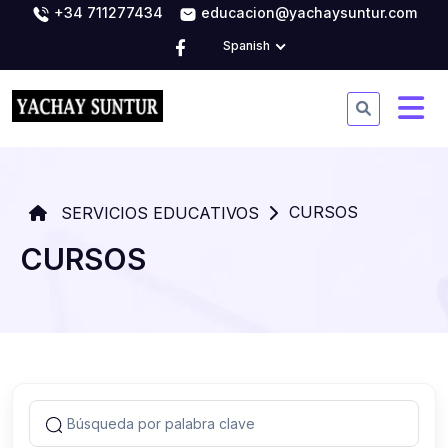
+34 711277434
educacion@yachaysuntur.com
Spanish
CURSOS
SERVICIOS EDUCATIVOS
CURSOS