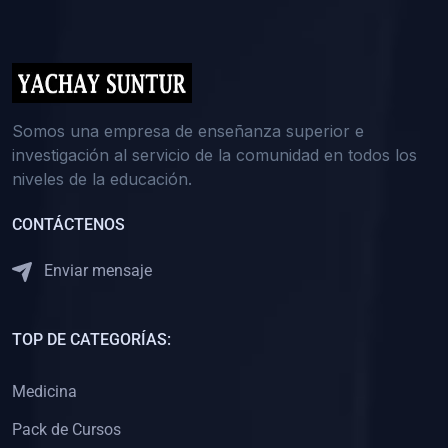
(0)
5. REFORZAMIENTO ACADÉMICO
(0)
Reforzamiento Personal
(0)
Reforzamiento Grupal
(0)
6. ASESORÍA
Somos una empresa de enseñanza superior e
investigación al servicio de la comunidad en todos los
(0)
Asesoría Educación Primaria
niveles de la educación.
(0)
Asesoría Educación Secundaria
CONTÁCTENOS
(0)
Asesoría Educación Preuniversitaria
(0)
Asesoría Educación Universitaria o Pregrado
Enviar mensaje
(0)
Asesoría Educación Postgrado
(0)
7. CAPACITACIÓN DOCENTE
TOP DE CATEGORÍAS:
(0)
Capacitación Docentes de Educación Primaria
Medicina
(0)
Capacitación Docentes de Educación Secundaria
Pack de Cursos
(0)
Capacitación Docentes de Preparación Preuniversitaria