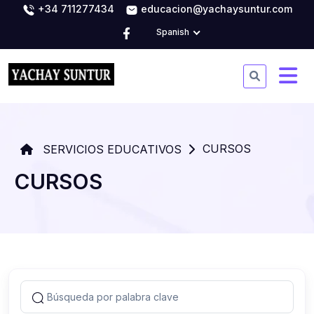
+34 711277434
educacion@yachaysuntur.com
Spanish
CURSOS
SERVICIOS EDUCATIVOS
CURSOS