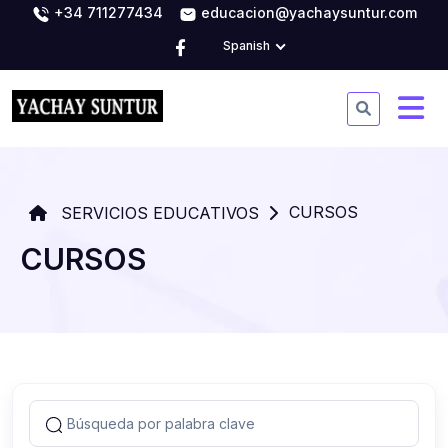
+34 711277434
educacion@yachaysuntur.com
Spanish
CURSOS
SERVICIOS EDUCATIVOS
CURSOS