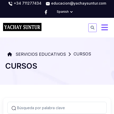
+34 711277434
educacion@yachaysuntur.com
Spanish
CURSOS
SERVICIOS EDUCATIVOS
CURSOS