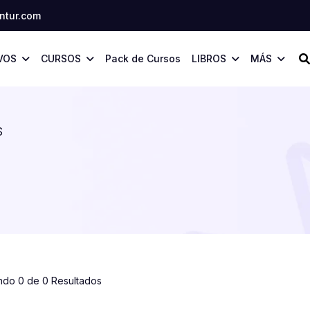
tur.com
VOS
CURSOS
Pack de Cursos
LIBROS
MÁS
S
ndo 0 de 0 Resultados