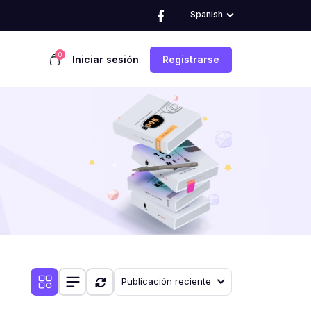
Spanish
0
Iniciar sesión
Registrarse
Publicación reciente