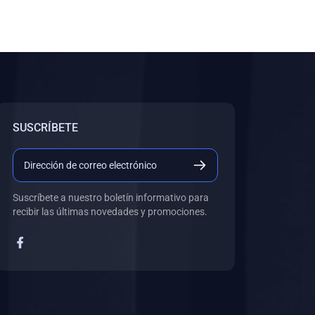
SUSCRÍBETE
Suscríbete a nuestro boletín informativo para
recibir las últimas novedades y promociones.