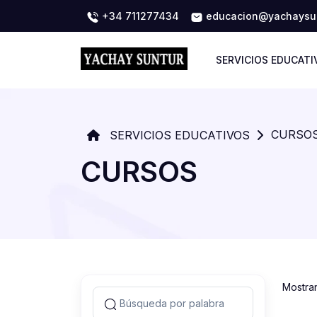
+34 711277434
educacion@yachaysun
SERVICIOS EDUCATI
CURSO
SERVICIOS EDUCATIVOS
CURSOS
Mostra