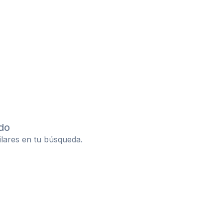
do
ilares en tu búsqueda.