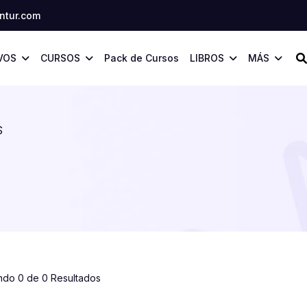
tur.com
VOS
CURSOS
Pack de Cursos
LIBROS
MÁS
S
ndo 0 de 0 Resultados