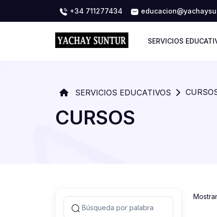
+34 711277434
educacion@yachaysun
SERVICIOS EDUCATI
CURSO
SERVICIOS EDUCATIVOS
CURSOS
Mostra