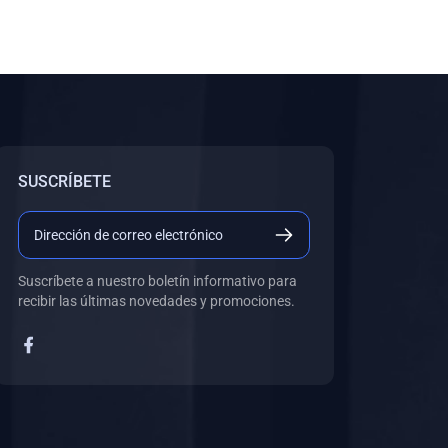
SUSCRÍBETE
Suscríbete a nuestro boletín informativo para
recibir las últimas novedades y promociones.