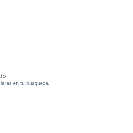
do
ilares en tu búsqueda.