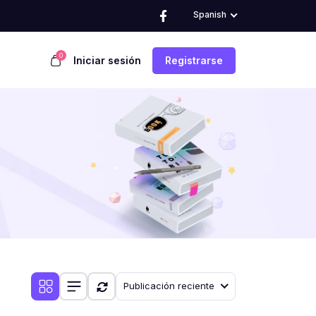
Spanish
0
Iniciar sesión
Registrarse
Publicación reciente