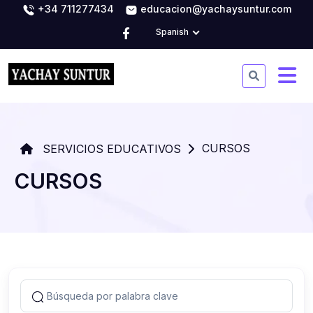
+34 711277434
educacion@yachaysuntur.com
Spanish
CURSOS
SERVICIOS EDUCATIVOS
CURSOS