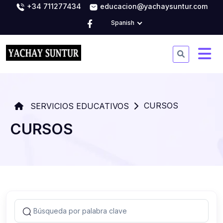
+34 711277434
educacion@yachaysuntur.com
Spanish
CURSOS
SERVICIOS EDUCATIVOS
CURSOS