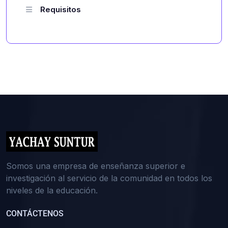
Requisitos
Somos una empresa de enseñanza superior e
investigación al servicio de la comunidad en todos los
niveles de la educación.
CONTÁCTENOS