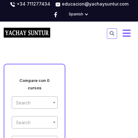
+34 711277434
educacion@yachaysuntur.com
Spanish
Compare con 0
cursos
Search
Search