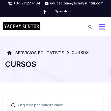
+34 711277434
educacion@yachaysuntur.com
Spanish
CURSOS
SERVICIOS EDUCATIVOS
CURSOS