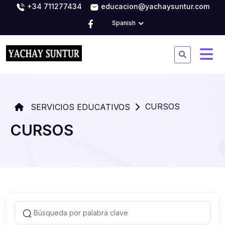
+34 711277434
educacion@yachaysuntur.com
Spanish
CURSOS
SERVICIOS EDUCATIVOS
CURSOS