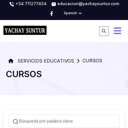
+34 711277434
educacion@yachaysuntur.com
Spanish
CURSOS
SERVICIOS EDUCATIVOS
CURSOS