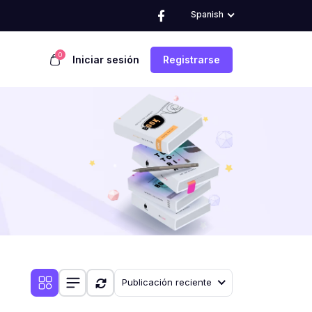
Spanish
0
Iniciar sesión
Registrarse
Publicación reciente