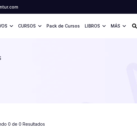
tur.com
VOS
CURSOS
Pack de Cursos
LIBROS
MÁS
S
ndo 0 de 0 Resultados