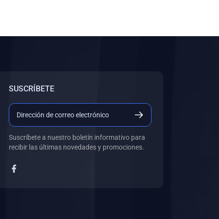
SUSCRÍBETE
Suscríbete a nuestro boletín informativo para
recibir las últimas novedades y promociones.