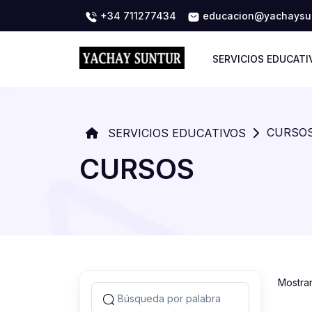
+34 711277434
educacion@yachaysun
SERVICIOS EDUCATI
CURSO
SERVICIOS EDUCATIVOS
CURSOS
Mostra