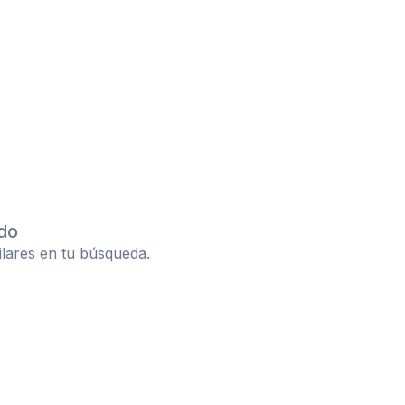
do
ilares en tu búsqueda.