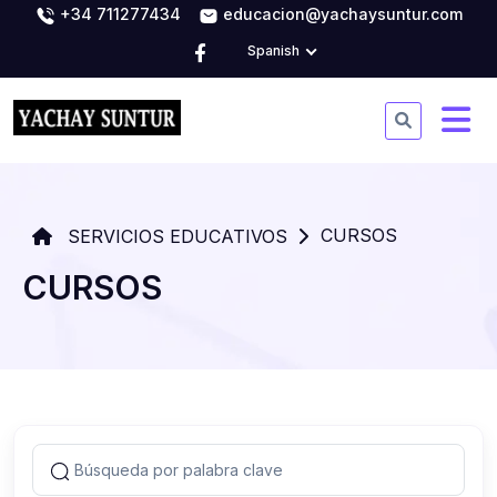
+34 711277434
educacion@yachaysuntur.com
Spanish
CURSOS
SERVICIOS EDUCATIVOS
CURSOS