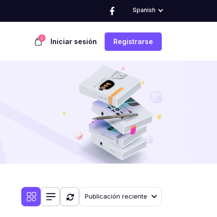
Spanish
0
Iniciar sesión
Registrarse
Publicación reciente