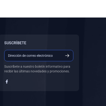
SUSCRÍBETE
Suscríbete a nuestro boletín informativo para
recibir las últimas novedades y promociones.