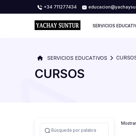
+34 711277434
educacion@yachaysun
SERVICIOS EDUCATI
CURSO
SERVICIOS EDUCATIVOS
CURSOS
Mostra