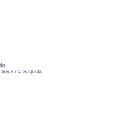
do
ilares en tu búsqueda.