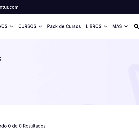
tur.com
VOS
CURSOS
Pack de Cursos
LIBROS
MÁS
S
ndo 0 de 0 Resultados