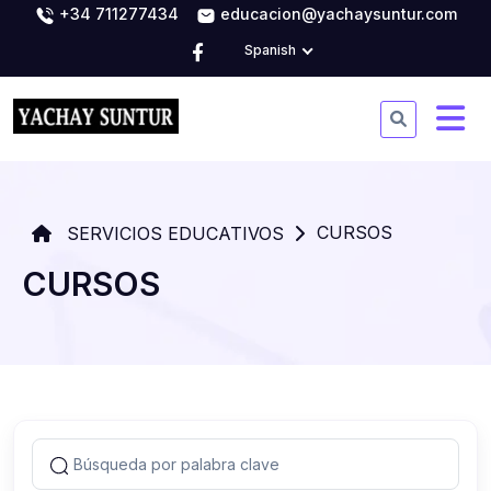
+34 711277434
educacion@yachaysuntur.com
Spanish
CURSOS
SERVICIOS EDUCATIVOS
CURSOS