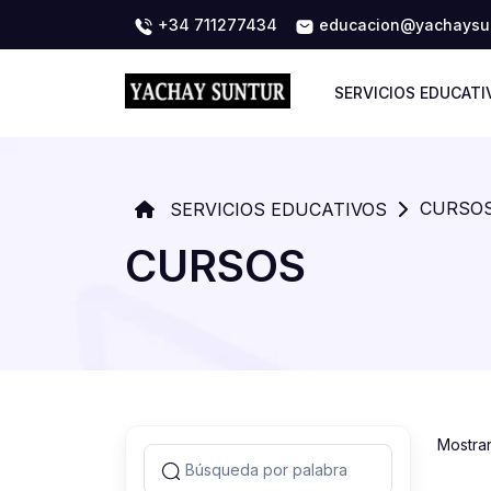
+34 711277434
educacion@yachaysun
SERVICIOS EDUCATI
CURSO
SERVICIOS EDUCATIVOS
CURSOS
Mostra