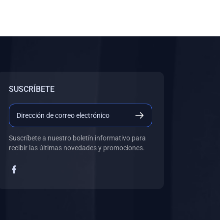
SUSCRÍBETE
Suscríbete a nuestro boletín informativo para
recibir las últimas novedades y promociones.