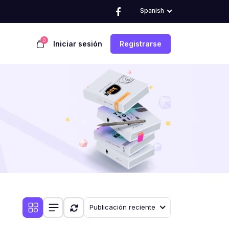
Spanish
0
Iniciar sesión
Registrarse
Publicación reciente