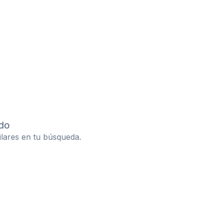
do
ilares en tu búsqueda.