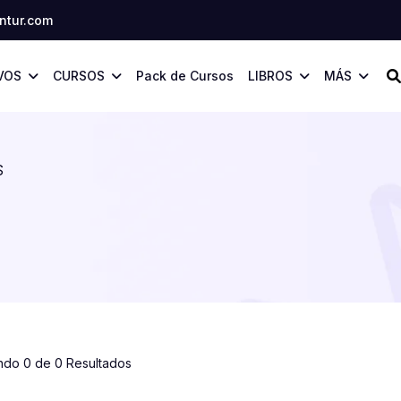
tur.com
VOS
CURSOS
Pack de Cursos
LIBROS
MÁS
S
ndo 0 de 0 Resultados