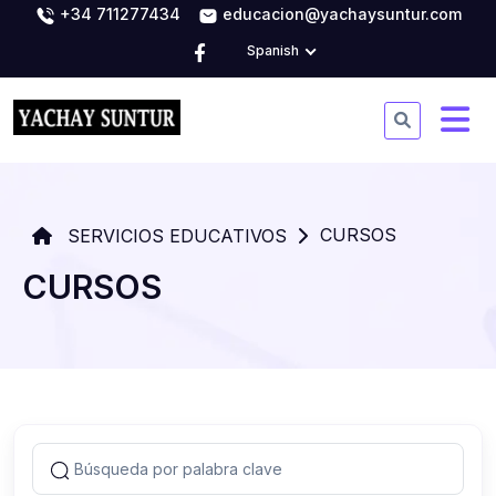
+34 711277434
educacion@yachaysuntur.com
Spanish
CURSOS
SERVICIOS EDUCATIVOS
CURSOS