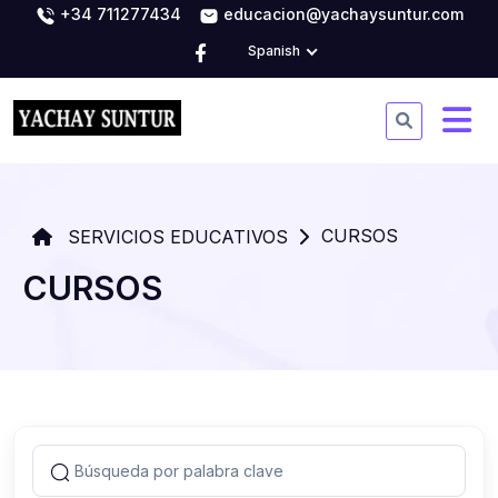
+34 711277434
educacion@yachaysuntur.com
Spanish
CURSOS
SERVICIOS EDUCATIVOS
CURSOS