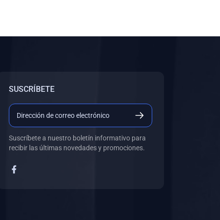
SUSCRÍBETE
Suscríbete a nuestro boletín informativo para
recibir las últimas novedades y promociones.