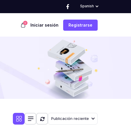
Spanish
0
Iniciar sesión
Registrarse
Publicación reciente