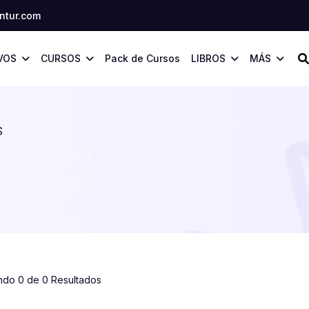
tur.com
VOS
CURSOS
Pack de Cursos
LIBROS
MÁS
S
ndo 0 de 0 Resultados