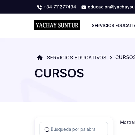
+34 711277434
educacion@yachaysun
SERVICIOS EDUCATI
CURSO
SERVICIOS EDUCATIVOS
CURSOS
Mostra