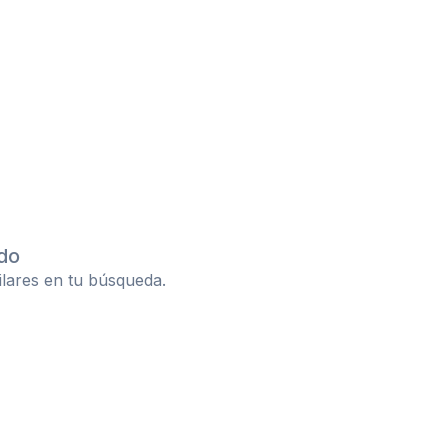
do
ilares en tu búsqueda.