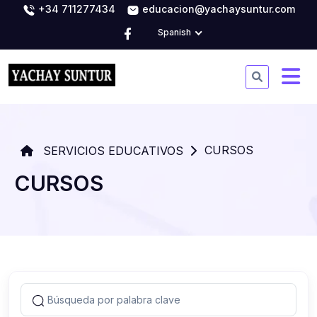
+34 711277434
educacion@yachaysuntur.com
Spanish
CURSOS
SERVICIOS EDUCATIVOS
CURSOS