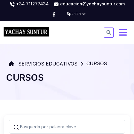
+34 711277434
educacion@yachaysuntur.com
Spanish
CURSOS
SERVICIOS EDUCATIVOS
CURSOS