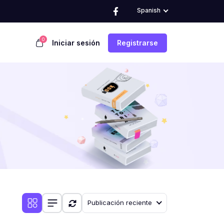
Spanish
0
Iniciar sesión
Registrarse
Publicación reciente