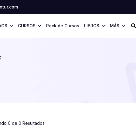
tur.com
VOS
CURSOS
Pack de Cursos
LIBROS
MÁS
S
ndo 0 de 0 Resultados