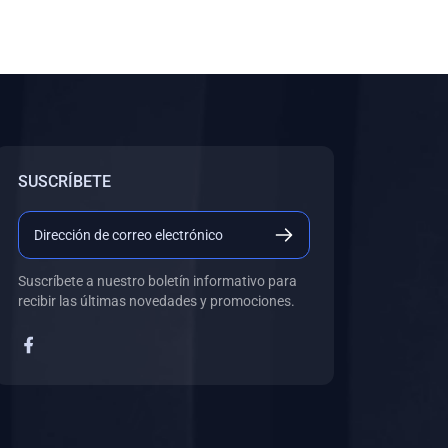
SUSCRÍBETE
Suscríbete a nuestro boletín informativo para
recibir las últimas novedades y promociones.