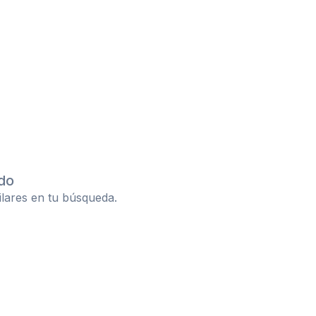
do
ilares en tu búsqueda.