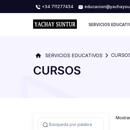
+34 711277434
educacion@yachaysun
SERVICIOS EDUCATI
CURSO
SERVICIOS EDUCATIVOS
CURSOS
Mostra