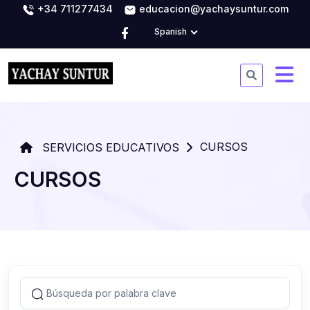
+34 711277434
educacion@yachaysuntur.com
Spanish
CURSOS
SERVICIOS EDUCATIVOS
CURSOS