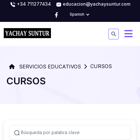
+34 711277434
educacion@yachaysuntur.com
Spanish
CURSOS
SERVICIOS EDUCATIVOS
CURSOS