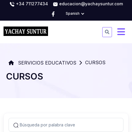
+34 711277434
educacion@yachaysuntur.com
Spanish
CURSOS
SERVICIOS EDUCATIVOS
CURSOS