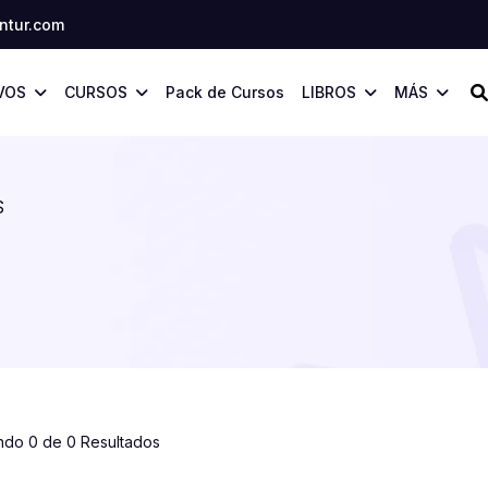
tur.com
VOS
CURSOS
Pack de Cursos
LIBROS
MÁS
S
ndo 0 de 0 Resultados