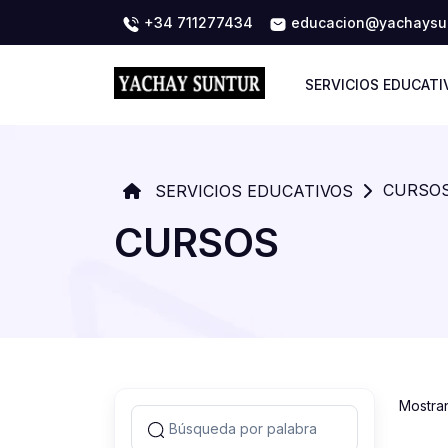
+34 711277434
educacion@yachaysun
SERVICIOS EDUCATI
CURSO
SERVICIOS EDUCATIVOS
CURSOS
Mostra