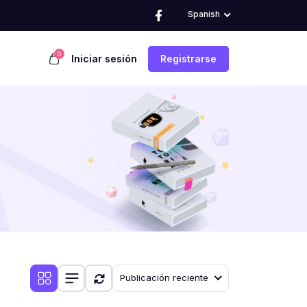
Spanish
0
Iniciar sesión
Registrarse
Publicación reciente