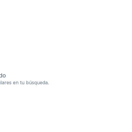
do
ilares en tu búsqueda.