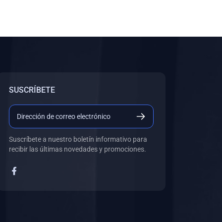
SUSCRÍBETE
Suscríbete a nuestro boletín informativo para
recibir las últimas novedades y promociones.