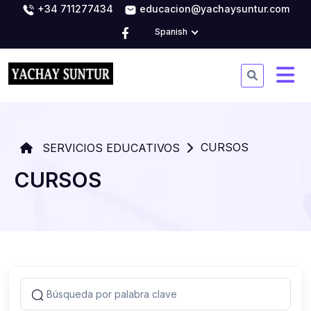
+34 711277434
educacion@yachaysuntur.com
Spanish
CURSOS
SERVICIOS EDUCATIVOS
CURSOS